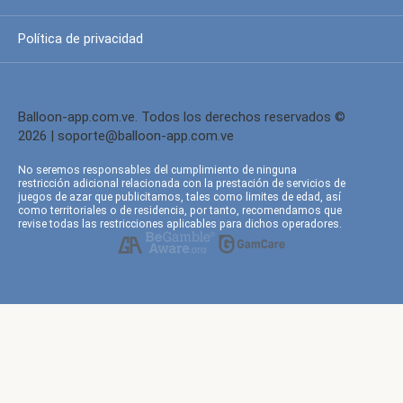
Política de privacidad
Balloon-app.com.ve. Todos los derechos reservados ©
2026 |
soporte@balloon-app.com.ve
No seremos responsables del cumplimiento de ninguna
restricción adicional relacionada con la prestación de servicios de
juegos de azar que publicitamos, tales como limites de edad, así
como territoriales o de residencia, por tanto, recomendamos que
revise todas las restricciones aplicables para dichos operadores.