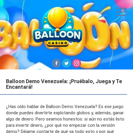
Skip
to
content
Balloon Demo Venezuela: ¡Pruébalo, Juega y Te
Encantará!
¿Has oído hablar de Balloon Demo Venezuela? Es ese juego
donde puedes divertirte explotando globos y, además, ganar
algo de dinero. Pero seamos honestos: si aún no estás listo
para invertir dinero, ¿por qué no empezar con la versión
demo? Déjame contarte de qué va todo esto y por qué