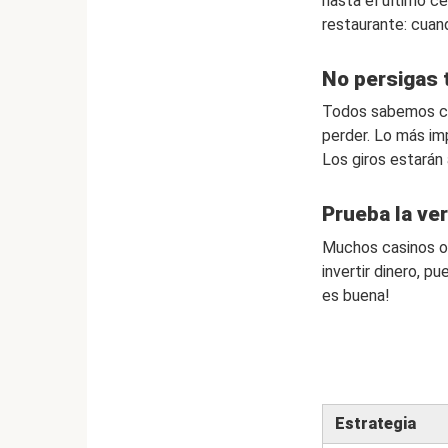
hasta el último ce
restaurante: cuan
No persigas 
Todos sabemos cóm
perder. Lo más im
Los giros estarán 
Prueba la ver
Muchos casinos o
invertir dinero, p
es buena!
Estrategia