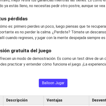
ntavo, mejor retira tus ganancias mientras las tienes. Es como e
do ya estás lleno, no necesitas pedir otro postre, aunque se vea
tus pérdidas
o es: primero pierdes un poco, luego piensas que te recupera
portante es no perder la calma. ¿Perdiste? Tómate un descanso, 
allí cuando regreses, y jugar con la mente despejada siempre es 
sión gratuita del juego
frecen un modo de demostración. Es como un test drive de un 
uedes practicar y entender cómo funciona el juego. ¡La experienci
Balloon Jugar
Descripción
Ventajas
Desvent