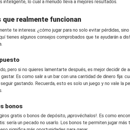
 inteligente, lo cual a menudo lleva a mejores resultados.
s que realmente funcionan
mente te interesa: ¿cómo jugar para no solo evitar pérdidas, sin
uí tienes algunos consejos comprobados que te ayudarán a disf
a.
upuesto
rido, pero si no quieres lamentarte después, es mejor decidir d
gastar. Es como salir a un bar con una cantidad de dinero fija: c
o seguir gastando. Recuerda, esto es solo un juego y no vale la 
s.
os bonos
a giros gratis o bonos de depósito, ¡aprovéchalos!. Es como enco
tis: sería un pecado no usarlo. Los bonos te permiten jugar más 
y eso significa más oportunidades para ganar.