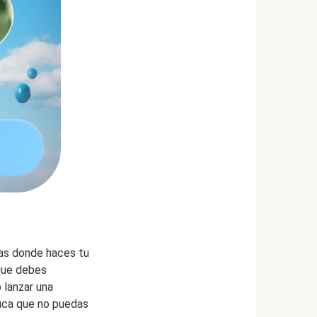
as donde haces tu
 que debes
 lanzar una
fica que no puedas