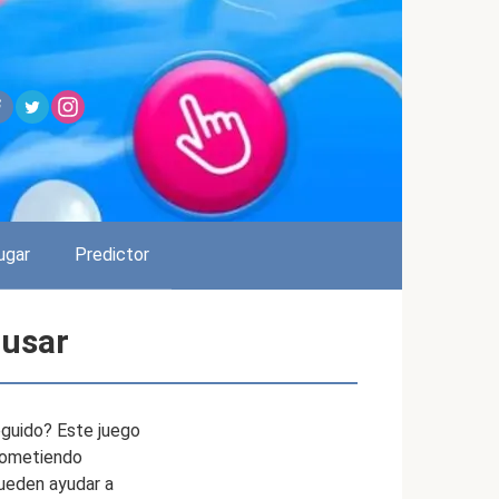
ugar
Predictor
 usar
eguido? Este juego
prometiendo
pueden ayudar a